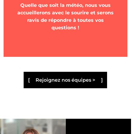
Quelle que soit la météo, nous vous
accueillerons avec le sourire et serons
ravis de répondre à toutes vos
questions !
Rejoignez nos équipes >