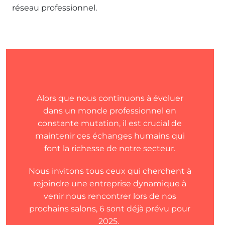
réseau professionnel.
Alors que nous continuons à évoluer
dans un monde professionnel en
constante mutation, il est crucial de
maintenir ces échanges humains qui
font la richesse de notre secteur.
Nous invitons tous ceux qui cherchent à
rejoindre une entreprise dynamique à
venir nous rencontrer lors de nos
prochains salons, 6 sont déjà prévu pour
2025.