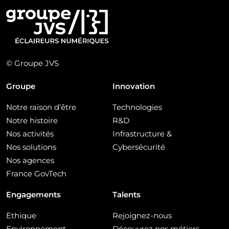
© Groupe JVS
Groupe
Innovation
Notre raison d’être
Technologies
Notre histoire
R&D
Nos activités
Infrastructure &
Nos solutions
Cybersécurité
Nos agences
France GovTech
Engagements
Talents
Ethique
Rejoignez-nous
Environnement
Découvrez nos métiers