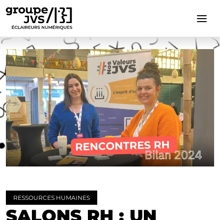
Cookies management panel
RESSOURCES HUMAINES
SALONS RH : UN