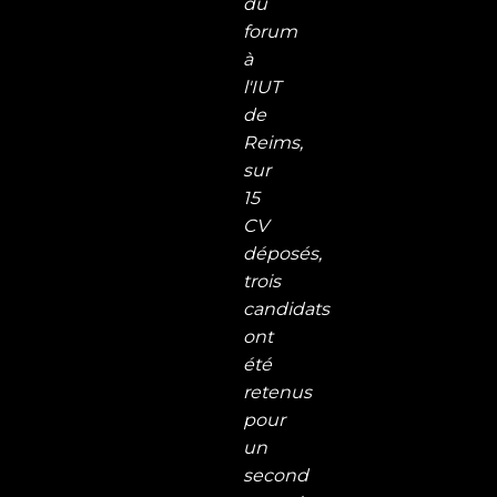
du
forum
à
l'IUT
de
Reims,
sur
15
CV
déposés,
trois
candidats
ont
été
retenus
pour
un
second