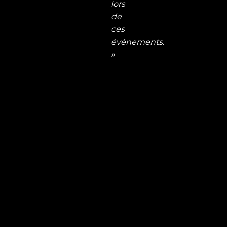
lors
de
ces
événements.
»