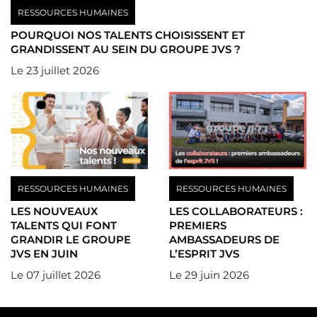
RESSOURCES HUMAINES
POURQUOI NOS TALENTS CHOISISSENT ET
GRANDISSENT AU SEIN DU GROUPE JVS ?
Le
23 juillet 2026
RESSOURCES HUMAINES
RESSOURCES HUMAINES
LES NOUVEAUX
LES COLLABORATEURS :
TALENTS QUI FONT
PREMIERS
GRANDIR LE GROUPE
AMBASSADEURS DE
JVS EN JUIN
L’ESPRIT JVS
Le
07 juillet 2026
Le
29 juin 2026