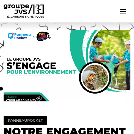
Cookies management panel
PANNEAUPOCKET
NOTRE ENGAGEMENT