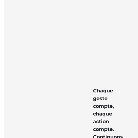
Chaque
geste
compte,
chaque
action
compte.
Continuons