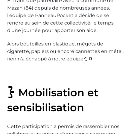
En tant que partenaire avec la commune de
Mazan (84) depuis de nombreuses années,
l'équipe de PanneauPocket a décidé de se
rendre au sein de cette collectivité, le temps
d'une journée pour apporter son aide.
Alors bouteilles en plastique, mégots de
cigarette, papiers ou encore cannettes en métal,
rien n'a échappé à notre équipe💪♻️
Mobilisation et
sensibilisation
Cette participation a permis de rassembler nos
collaborateurs autour d'une cause commune,