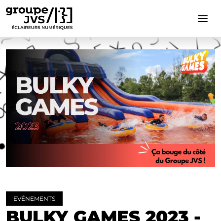
Cookies management panel
EVÉNEMENTS
BULKY GAMES 2023 -