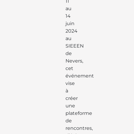
11
au
14
juin
2024
au
SIEEEN
de
Nevers,
cet
événement
vise
à
créer
une
plateforme
de
rencontres,