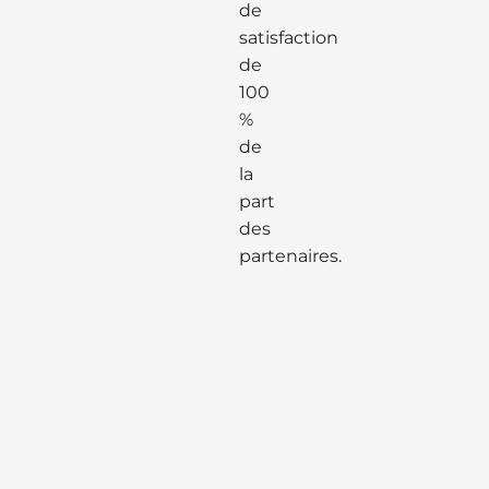
de
satisfaction
de
100
%
de
la
part
des
partenaires.