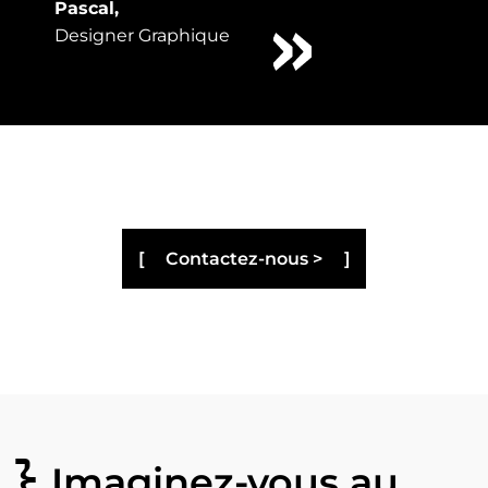
Pascal,
Designer Graphique
Contactez-nous >
Imaginez-vous au