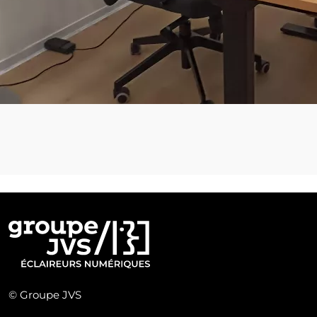
© Groupe JVS