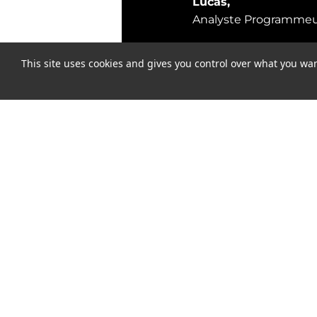
Lucas,
Analyste Programme
This site uses cookies and gives you control over what you wan