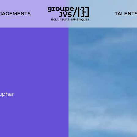
GAGEMENTS
TALENT
ouphar