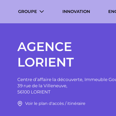
Cookies management panel
GROUPE
INNOVATION
EN
AGENCE
LORIENT
Centre d’affaire la découverte, Immeuble G
39 rue de la Villeneuve,
56100 LORIENT
Voir le plan d'accès / itinéraire