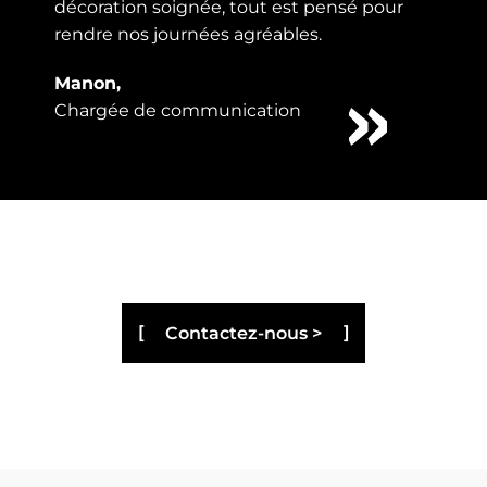
décoration soignée, tout est pensé pour
rendre nos journées agréables.
Manon,
Chargée de communication
Contactez-nous >