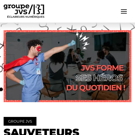
Cookies management panel
GROUPE JVS
SAUVETEURS