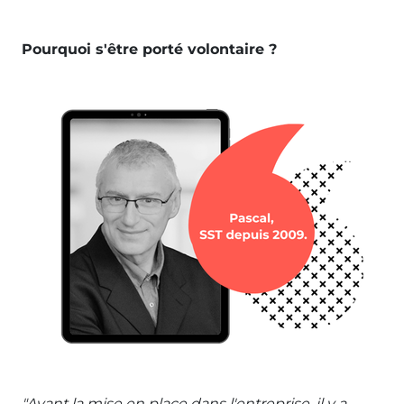
Pourquoi s'être porté volontaire ?
"Avant la mise en place dans l'entreprise, il y a