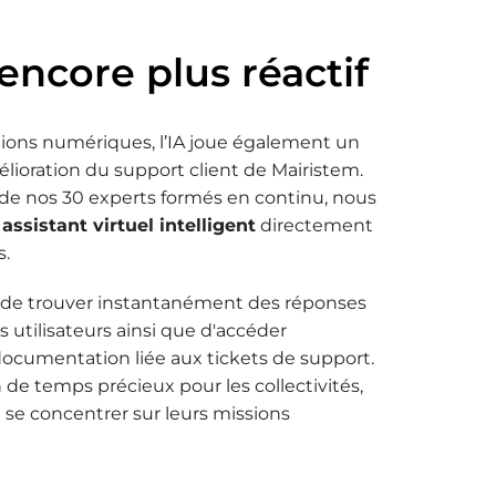
 encore plus réactif
tions numériques, l’IA joue également un
mélioration du support client de Mairistem.
e nos 30 experts formés en continu, nous
n
assistant virtuel intelligent
directement
s.
 de trouver instantanément des réponses
 utilisateurs ainsi que d'accéder
documentation liée aux tickets de support.
n de temps précieux pour les collectivités,
 se concentrer sur leurs missions