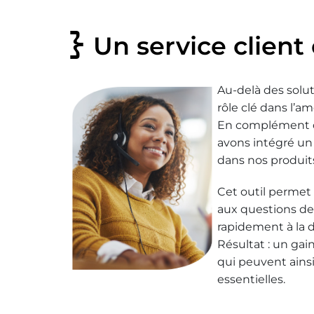
Un service client
Au-delà des solu
rôle clé dans l’a
En complément d
avons intégré u
dans nos produit
Cet outil permet
aux questions des
rapidement à la 
Résultat : un gai
qui peuvent ainsi
essentielles.