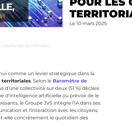
POUR LES 
TERRITORI
Le
10 mars 2025
ollectivités territoriales
rd’hui comme un levier stratégique dans la
territoriales
. Selon le
Baromètre de
lus d’une collectivité sur deux (51 %) déclare
’intelligence artificielle ou prévoir de le
roissants, le Groupe JVS intègre l’IA dans ses
nication et l’interaction avec les citoyens.
t-elle concrètement le quotidien des