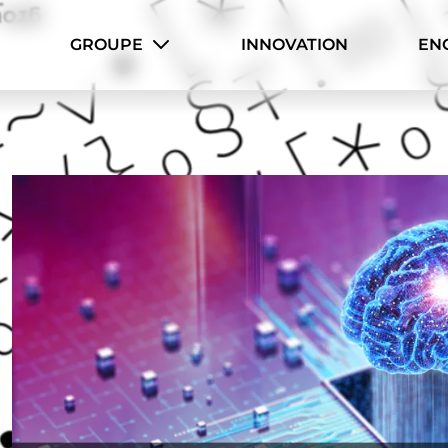
Cookies management panel
GROUPE
INNOVATION
EN