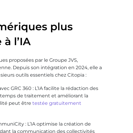
mériques plus
à l’IA
ques proposées par le Groupe JVS,
nne. Depuis son intégration en 2024, elle a
ieurs outils essentiels chez Citopia :
vec GRC 360 : L’IA facilite la rédaction des
e temps de traitement et améliorant la
lité peut être
testée gratuitement
uniCity : L’IA optimise la création de
ndant la communication des collectivités