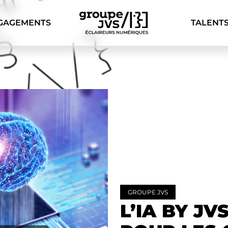
GAGEMENTS
TALENT
GROUPE JVS
L’IA BY JV