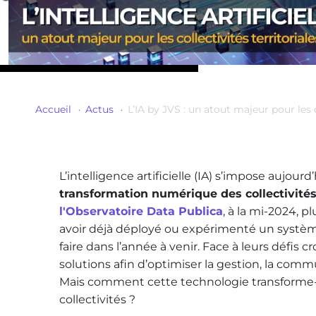
Accueil
Actus
L’IA by JVS : un atout majeur pour les c
L’intelligence artificielle (IA) s’impose aujou
transformation numérique des collectivités 
l'Observatoire Data Publica
, à la mi-2024, p
avoir déjà déployé ou expérimenté un système d
faire dans l’année à venir. Face à leurs défis c
solutions afin d’optimiser la gestion, la commu
Mais comment cette technologie transforme-
collectivités ?