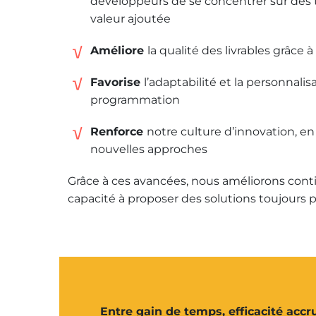
développeurs de se concentrer sur des 
valeur ajoutée
Améliore
la qualité des livrables grâce
Favorise
l’adaptabilité et la personnali
programmation
Renforce
notre culture d’innovation, e
nouvelles approches
Grâce à ces avancées, nous améliorons cont
capacité à proposer des solutions toujours 
Entre gain de temps, efficacité accru