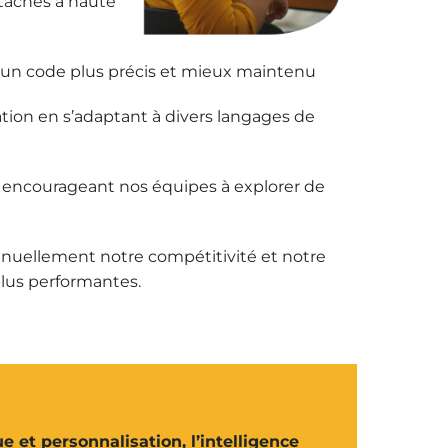
tâches à haute
 à un code plus précis et mieux maintenu
sation en s’adaptant à divers langages de
n encourageant nos équipes à explorer de
inuellement notre compétitivité et notre
plus performantes.
e et personnalisation, l’intelligence