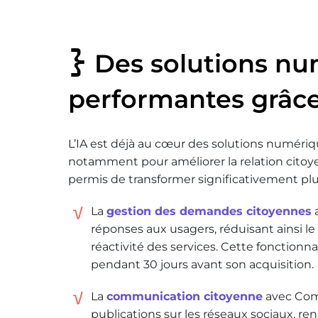
Des solutions nu
performantes grâce 
L’IA est déjà au cœur des solutions numéri
notamment pour améliorer la relation citoye
permis de transformer significativement plus
La
gestion des demandes citoyennes
a
réponses aux usagers, réduisant ainsi l
réactivité des services. Cette fonctionna
pendant 30 jours avant son acquisition.
La
communication citoyenne
avec Comm
publications sur les réseaux sociaux, re