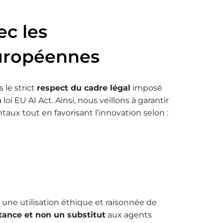
ec les
uropéennes
 le strict
respect du cadre légal
imposé
i EU AI Act. Ainsi, nous veillons à garantir
taux tout en favorisant l’innovation selon :
 une utilisation éthique et raisonnée de
stance et non un substitut
aux agents