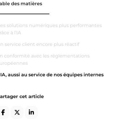
able des matières
es solutions numériques plus performantes
râce à l’IA
n service client encore plus réactif
n conformité avec les réglementations
uropéennes
’IA, aussi au service de nos équipes internes
artager cet article